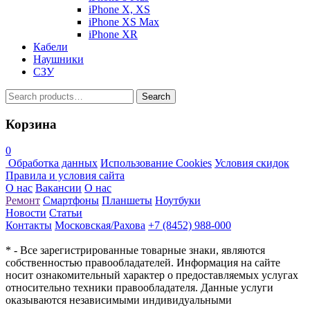
iPhone X, XS
iPhone XS Max
iPhone XR
Кабели
Наушники
СЗУ
Search
Search
for:
Корзина
0
Обработка данных
Использование Cookies
Условия скидок
Правила и условия сайта
О нас
Вакансии
О нас
Ремонт
Смартфоны
Планшеты
Ноутбуки
Новости
Статьи
Контакты
Московская/Рахова
+7 (8452) 988-000
* - Все зарегистрированные товарные знаки, являются
собственностью правообладателей. Информация на сайте
носит ознакомительный характер о предоставляемых услугах
относительно техники правообладателя. Данные услуги
оказываются независимыми индивидуальными