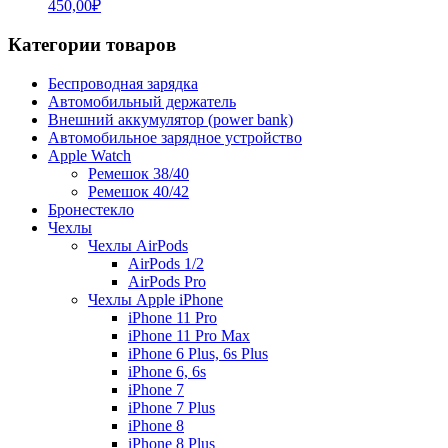
450,00
₽
Категории товаров
Беспроводная зарядка
Автомобильный держатель
Внешний аккумулятор (power bank)
Автомобильное зарядное устройство
Apple Watch
Ремешок 38/40
Ремешок 40/42
Бронестекло
Чехлы
Чехлы AirPods
AirPods 1/2
AirPods Pro
Чехлы Apple iPhone
iPhone 11 Pro
iPhone 11 Pro Max
iPhone 6 Plus, 6s Plus
iPhone 6, 6s
iPhone 7
iPhone 7 Plus
iPhone 8
iPhone 8 Plus