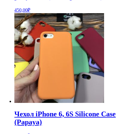
450,00
₽
Чехол iPhone 6, 6S Silicone Case
(Papaya)