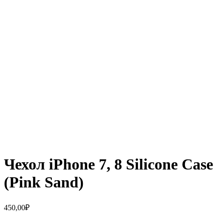
Чехол iPhone 7, 8 Silicone Case
(Pink Sand)
450,00
₽