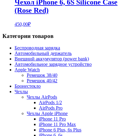
Чехол iPhone 6, 6S Silicone Case
(Rose Red)
450,00
₽
Категории товаров
Беспроводная зарядка
Автомобильный держатель
Внешний аккумулятор (power bank)
Автомобильное зарядное устройство
Apple Watch
Ремешок 38/40
Ремешок 40/42
Бронестекло
Чехлы
Чехлы AirPods
AirPods 1/2
AirPods Pro
Чехлы Apple iPhone
iPhone 11 Pro
iPhone 11 Pro Max
iPhone 6 Plus, 6s Plus
iPhone 6, 6s