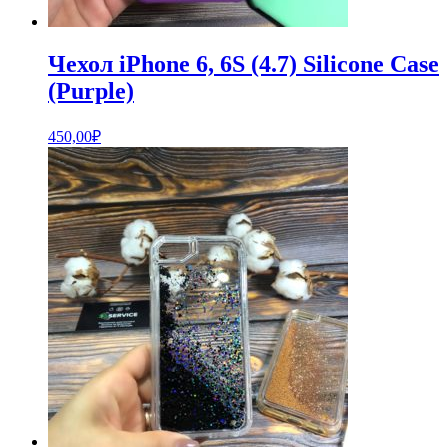
Чехол iPhone 6, 6S (4.7) Silicone Case
(Purple)
450,00
₽