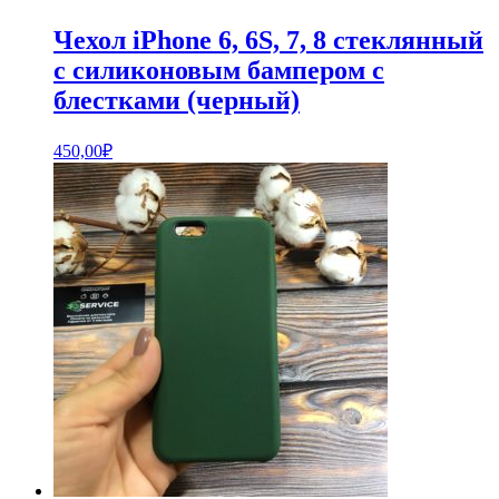
Чехол iPhone 6, 6S, 7, 8 стеклянный
с силиконовым бампером с
блестками (черный)
450,00
₽