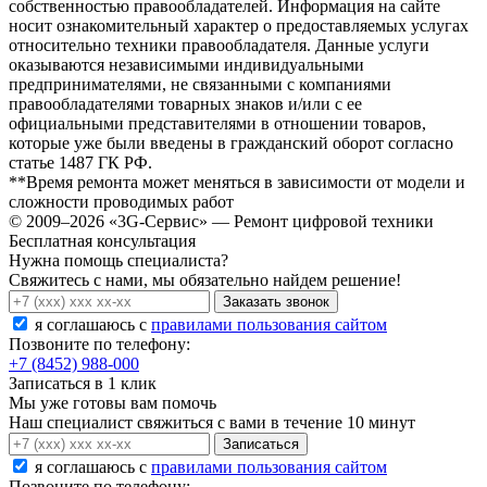
собственностью правообладателей. Информация на сайте
носит ознакомительный характер о предоставляемых услугах
относительно техники правообладателя. Данные услуги
оказываются независимыми индивидуальными
предпринимателями, не связанными с компаниями
правообладателями товарных знаков и/или с ее
официальными представителями в отношении товаров,
которые уже были введены в гражданский оборот согласно
статье 1487 ГК РФ.
**Время ремонта может меняться в зависимости от модели и
сложности проводимых работ
© 2009–2026 «3G-Сервис» — Ремонт цифровой техники
Бесплатная консультация
Нужна помощь специалиста?
Свяжитесь с нами, мы обязательно найдем решение!
Заказать звонок
я соглашаюсь c
правилами пользования сайтом
Позвоните по телефону:
+7 (8452) 988-000
Записаться в 1 клик
Мы уже готовы вам помочь
Наш специалист свяжиться с вами в течение 10 минут
Записаться
я соглашаюсь c
правилами пользования сайтом
Позвоните по телефону: