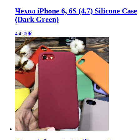
Чехол iPhone 6, 6S (4.7) Silicone Case
(Dark Green)
450,00
₽