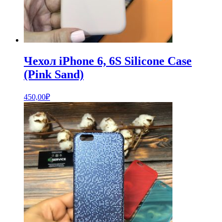
Чехол iPhone 6, 6S Silicone Case
(Pink Sand)
450,00
₽