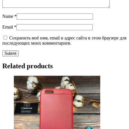
Name
*
Email
*
Сохранить моё имя, email и адрес сайта в этом браузере для
последующих моих комментариев.
Related products