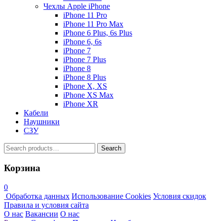
Чехлы Apple iPhone
iPhone 11 Pro
iPhone 11 Pro Max
iPhone 6 Plus, 6s Plus
iPhone 6, 6s
iPhone 7
iPhone 7 Plus
iPhone 8
iPhone 8 Plus
iPhone X, XS
iPhone XS Max
iPhone XR
Кабели
Наушники
СЗУ
Search
Search
for:
Корзина
0
Обработка данных
Использование Cookies
Условия скидок
Правила и условия сайта
О нас
Вакансии
О нас