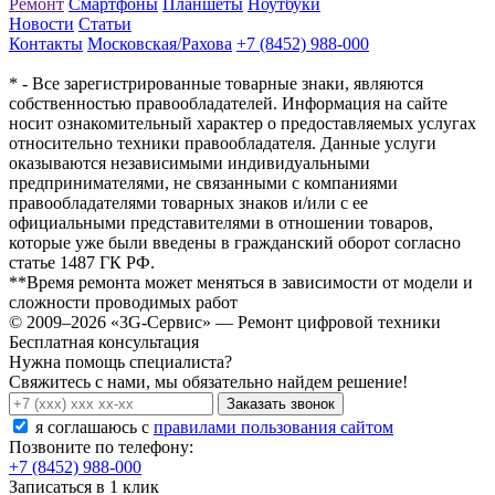
Ремонт
Смартфоны
Планшеты
Ноутбуки
Новости
Статьи
Контакты
Московская/Рахова
+7 (8452) 988-000
* - Все зарегистрированные товарные знаки, являются
собственностью правообладателей. Информация на сайте
носит ознакомительный характер о предоставляемых услугах
относительно техники правообладателя. Данные услуги
оказываются независимыми индивидуальными
предпринимателями, не связанными с компаниями
правообладателями товарных знаков и/или с ее
официальными представителями в отношении товаров,
которые уже были введены в гражданский оборот согласно
статье 1487 ГК РФ.
**Время ремонта может меняться в зависимости от модели и
сложности проводимых работ
© 2009–2026 «3G-Сервис» — Ремонт цифровой техники
Бесплатная консультация
Нужна помощь специалиста?
Свяжитесь с нами, мы обязательно найдем решение!
Заказать звонок
я соглашаюсь c
правилами пользования сайтом
Позвоните по телефону:
+7 (8452) 988-000
Записаться в 1 клик