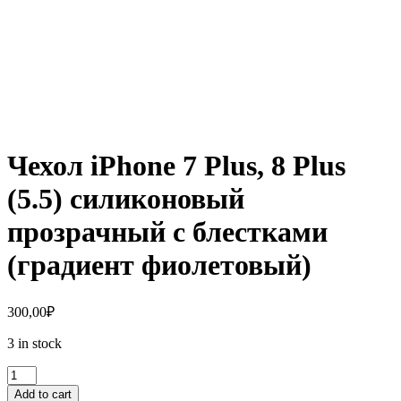
Чехол iPhone 7 Plus, 8 Plus
(5.5) силиконовый
прозрачный с блестками
(градиент фиолетовый)
300,00
₽
3 in stock
Чехол
iPhone
Add to cart