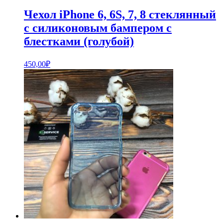
Чехол iPhone 6, 6S, 7, 8 стеклянный
с силиконовым бампером с
блестками (голубой)
450,00
₽