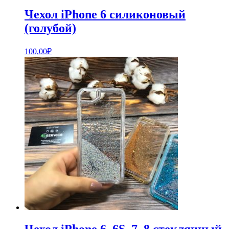
Чехол iPhone 6 силиконовый
(голубой)
100,00
₽
Чехол iPhone 6, 6S, 7, 8 стеклянный