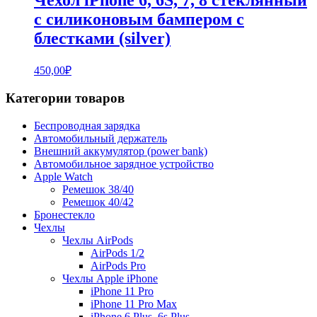
с силиконовым бампером с
блестками (silver)
450,00
₽
Категории товаров
Беспроводная зарядка
Автомобильный держатель
Внешний аккумулятор (power bank)
Автомобильное зарядное устройство
Apple Watch
Ремешок 38/40
Ремешок 40/42
Бронестекло
Чехлы
Чехлы AirPods
AirPods 1/2
AirPods Pro
Чехлы Apple iPhone
iPhone 11 Pro
iPhone 11 Pro Max
iPhone 6 Plus, 6s Plus