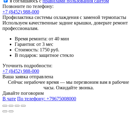
я соглашаюсь c
правилами пользования сайтом
Позвоните по телефону:
+7 (8452) 988-000
Профилактика системы охлаждения с заменой термопасты
Используем качественные задние крышки, доверьте ремонт
профессионалам.
Время ремонта:
от 40 мин
Гарантия:
от 3 мес
Стоимость:
1750 руб.
В подарок:
защитное стекло
Уточнить подробности:
+7 (8452) 988-000
Ваша заявка отправлена
Сейчас нерабочее время — мы перезвоним вам в рабочие
часы. Ожидайте звонка.
Давайте поговорим
В чате
По телефону:
+79675008000