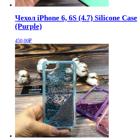
Чехол iPhone 6, 6S (4.7) Silicone Case
(Purple)
450,00
₽