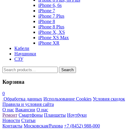
iPhone 6, 6s
iPhone 7
iPhone 7 Plus
iPhone 8
iPhone 8 Plus
iPhone X, XS
iPhone XS Max
iPhone XR
Кабели
Наушники
СЗУ
Search
Search
for:
Корзина
0
Обработка данных
Использование Cookies
Условия скидок
Правила и условия сайта
О нас
Вакансии
О нас
Ремонт
Смартфоны
Планшеты
Ноутбуки
Новости
Статьи
Контакты
Московская/Рахова
+7 (8452) 988-000