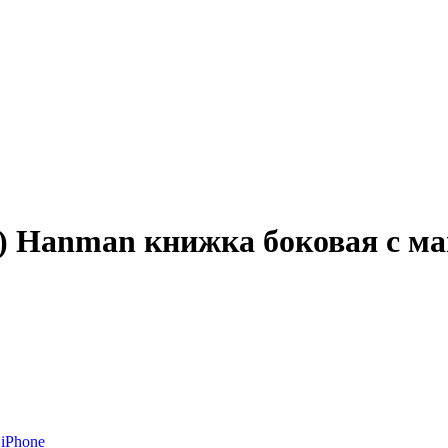
5.5) Hanman книжка боковая с м
iPhone