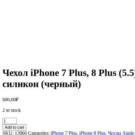
Чехол iPhone 7 Plus, 8 Plus (
силикон (черный)
600,00
₽
2 in stock
Чехол
iPhone
Add to cart
7
SKU:
13966
Categories:
iPhone 7 Plus
,
iPhone 8 Plus
,
Чехлы Apple 