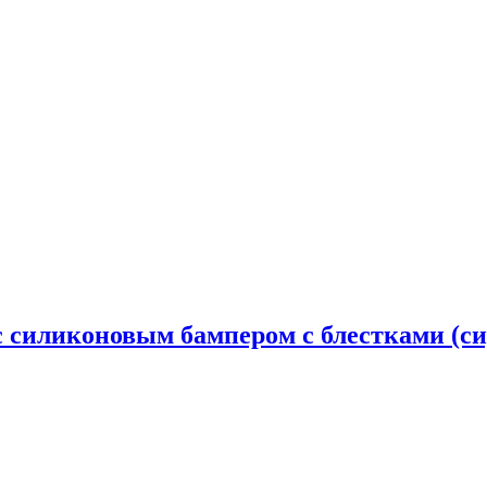
й с силиконовым бампером с блестками (с