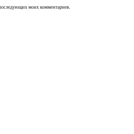
ля последующих моих комментариев.