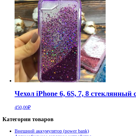
Чехол iPhone 6, 6S, 7, 8 стеклянны
450,00
₽
Категории товаров
Внешний аккумулятор (power bank)