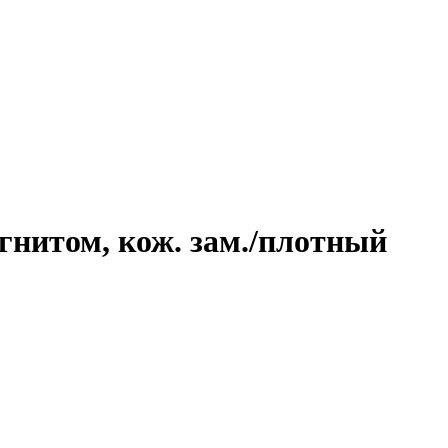
агнитом, кож. зам./плотный