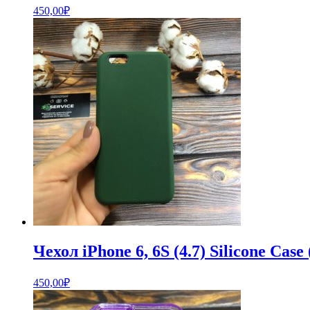
450,00
₽
Чехол iPhone 6, 6S (4.7) Silicone Cas
450,00
₽