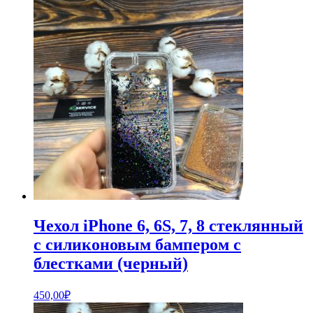
Чехол iPhone 6, 6S, 7, 8 стеклянный
с силиконовым бампером с
блестками (черный)
450,00
₽