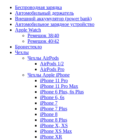
Беспроводная зарядка
Автомобильный держатель
Внешний аккумулятор (power bank)
Автомобильное зарядное устройство
Apple Watch
Ремешок 38/40
Ремешок 40/42
Бронестекло
Чехлы
Чехлы AirPods
AirPods 1/2
AirPods Pro
Чехлы Apple iPhone
iPhone 11 Pro
iPhone 11 Pro Max
iPhone 6 Plus, 6s Plus
iPhone 6, 6s
iPhone 7
iPhone 7 Plus
iPhone 8
iPhone 8 Plus
iPhone X, XS
iPhone XS Max
iPhone XR