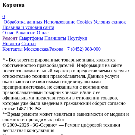
Корзина
0
Обработка данных
Использование Cookies
Условия скидок
Правила и условия сайта
О нас
Вакансии
О нас
Ремонт
Смартфоны
Планшеты
Ноутбуки
Новости
Статьи
Контакты
Московская/Рахова
+7 (8452) 988-000
* - Все зарегистрированные товарные знаки, являются
собственностью правообладателей. Информация на сайте
носит ознакомительный характер о предоставляемых услугах
относительно техники правообладателя. Данные услуги
оказываются независимыми индивидуальными
предпринимателями, не связанными с компаниями
правообладателями товарных знаков и/или с ее
официальными представителями в отношении товаров,
которые уже были введены в гражданский оборот согласно
статье 1487 ГК РФ.
**Время ремонта может меняться в зависимости от модели и
сложности проводимых работ
© 2009–2026 «3G-Сервис» — Ремонт цифровой техники
Бесплатная консультация