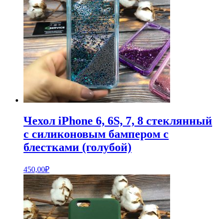
Чехол iPhone 6, 6S, 7, 8 стеклянный
с силиконовым бампером с
блестками (голубой)
450,00
₽