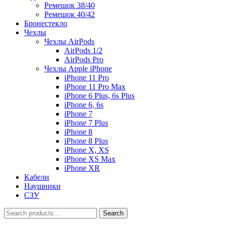
Ремешок 38/40
Ремешок 40/42
Бронестекло
Чехлы
Чехлы AirPods
AirPods 1/2
AirPods Pro
Чехлы Apple iPhone
iPhone 11 Pro
iPhone 11 Pro Max
iPhone 6 Plus, 6s Plus
iPhone 6, 6s
iPhone 7
iPhone 7 Plus
iPhone 8
iPhone 8 Plus
iPhone X, XS
iPhone XS Max
iPhone XR
Кабели
Наушники
СЗУ
Search
Search
for: