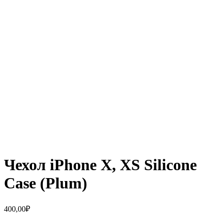
Чехол iPhone X, XS Silicone
Case (Plum)
400,00
₽