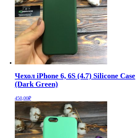
Чехол iPhone 6, 6S (4.7) Silicone Case
(Dark Green)
450,00
₽