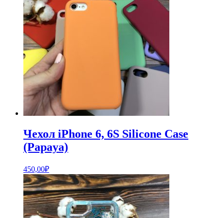
Чехол iPhone 6, 6S Silicone Case
(Papaya)
450,00
₽