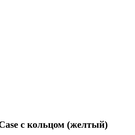
e Case с кольцом (желтый)