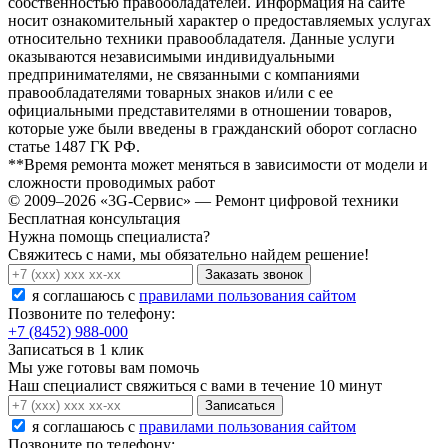
собственностью правообладателей. Информация на сайте
носит ознакомительный характер о предоставляемых услугах
относительно техники правообладателя. Данные услуги
оказываются независимыми индивидуальными
предпринимателями, не связанными с компаниями
правообладателями товарных знаков и/или с ее
официальными представителями в отношении товаров,
которые уже были введены в гражданский оборот согласно
статье 1487 ГК РФ.
**Время ремонта может меняться в зависимости от модели и
сложности проводимых работ
© 2009–2026 «3G-Сервис» — Ремонт цифровой техники
Бесплатная консультация
Нужна помощь специалиста?
Свяжитесь с нами, мы обязательно найдем решение!
Заказать звонок
я соглашаюсь c
правилами пользования сайтом
Позвоните по телефону:
+7 (8452) 988-000
Записаться в 1 клик
Мы уже готовы вам помочь
Наш специалист свяжиться с вами в течение 10 минут
Записаться
я соглашаюсь c
правилами пользования сайтом
Позвоните по телефону: