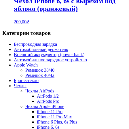
Чехол iPhone 6, 6s с вырезом под
яблоко (оранжевый)
200,00
₽
Категории товаров
Беспроводная зарядка
Автомобильный держатель
Внешний аккумулятор (power bank)
Автомобильное зарядное устройство
Apple Watch
Ремешок 38/40
Ремешок 40/42
Бронестекло
Чехлы
Чехлы AirPods
AirPods 1/2
AirPods Pro
Чехлы Apple iPhone
iPhone 11 Pro
iPhone 11 Pro Max
iPhone 6 Plus, 6s Plus
iPhone 6, 6s