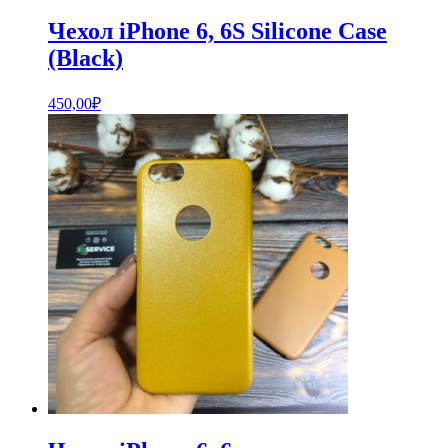
Чехол iPhone 6, 6S Silicone Case
(Black)
450,00
₽