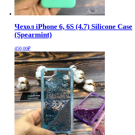
Чехол iPhone 6, 6S (4.7) Silicone Case
(Spearmint)
450,00
₽