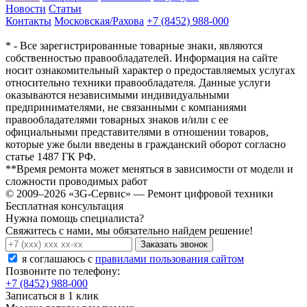
Новости
Статьи
Контакты
Московская/Рахова
+7 (8452) 988-000
* - Все зарегистрированные товарные знаки, являются
собственностью правообладателей. Информация на сайте
носит ознакомительный характер о предоставляемых услугах
относительно техники правообладателя. Данные услуги
оказываются независимыми индивидуальными
предпринимателями, не связанными с компаниями
правообладателями товарных знаков и/или с ее
официальными представителями в отношении товаров,
которые уже были введены в гражданский оборот согласно
статье 1487 ГК РФ.
**Время ремонта может меняться в зависимости от модели и
сложности проводимых работ
© 2009–2026 «3G-Сервис» — Ремонт цифровой техники
Бесплатная консультация
Нужна помощь специалиста?
Свяжитесь с нами, мы обязательно найдем решение!
Заказать звонок
я соглашаюсь c
правилами пользования сайтом
Позвоните по телефону:
+7 (8452) 988-000
Записаться в 1 клик