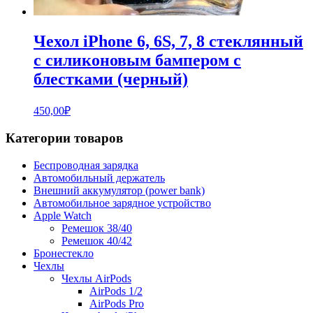
Чехол iPhone 6, 6S, 7, 8 стеклянный
с силиконовым бампером с
блестками (черный)
450,00
₽
Категории товаров
Беспроводная зарядка
Автомобильный держатель
Внешний аккумулятор (power bank)
Автомобильное зарядное устройство
Apple Watch
Ремешок 38/40
Ремешок 40/42
Бронестекло
Чехлы
Чехлы AirPods
AirPods 1/2
AirPods Pro