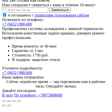
Мы уже готовы вам помочь
Наш специалист свяжиться с вами в течение 10 минут
Записаться
я соглашаюсь c
правилами пользования сайтом
Позвоните по телефону:
+7 (8452) 988-000
Профилактика системы охлаждения с заменой термопасты
Используем качественные задние крышки, доверьте ремонт
профессионалам.
Время ремонта:
от 40 мин
Гарантия:
от 3 мес
Стоимость:
1750 руб.
В подарок:
защитное стекло
Уточнить подробности:
+7 (8452) 988-000
Ваша заявка отправлена
Сейчас нерабочее время — мы перезвоним вам в рабочие
часы. Ожидайте звонка.
Давайте поговорим
В чате
По телефону:
+79675008000