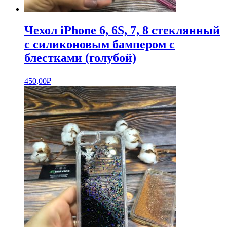
Чехол iPhone 6, 6S, 7, 8 стеклянный
с силиконовым бампером с
блестками (голубой)
450,00
₽