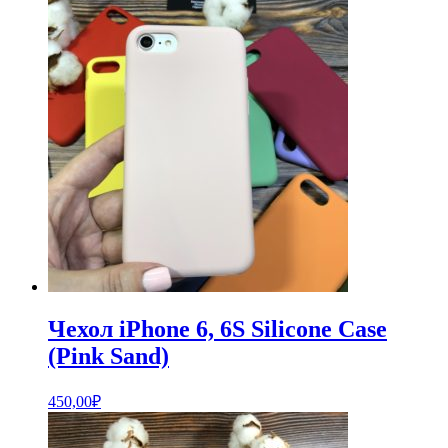
Чехол iPhone 6, 6S Silicone Case
(Pink Sand)
450,00
₽