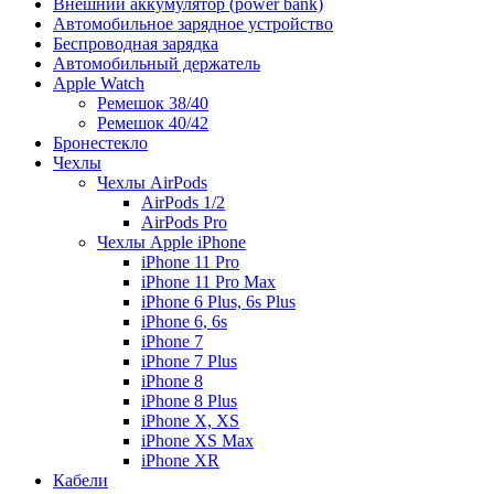
Внешний аккумулятор (power bank)
Автомобильное зарядное устройство
Беспроводная зарядка
Автомобильный держатель
Apple Watch
Ремешок 38/40
Ремешок 40/42
Бронестекло
Чехлы
Чехлы AirPods
AirPods 1/2
AirPods Pro
Чехлы Apple iPhone
iPhone 11 Pro
iPhone 11 Pro Max
iPhone 6 Plus, 6s Plus
iPhone 6, 6s
iPhone 7
iPhone 7 Plus
iPhone 8
iPhone 8 Plus
iPhone X, XS
iPhone XS Max
iPhone XR
Кабели