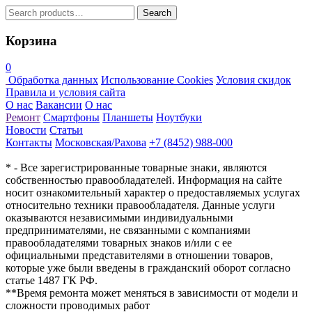
Search
Search
for:
Корзина
0
Обработка данных
Использование Cookies
Условия скидок
Правила и условия сайта
О нас
Вакансии
О нас
Ремонт
Смартфоны
Планшеты
Ноутбуки
Новости
Статьи
Контакты
Московская/Рахова
+7 (8452) 988-000
* - Все зарегистрированные товарные знаки, являются
собственностью правообладателей. Информация на сайте
носит ознакомительный характер о предоставляемых услугах
относительно техники правообладателя. Данные услуги
оказываются независимыми индивидуальными
предпринимателями, не связанными с компаниями
правообладателями товарных знаков и/или с ее
официальными представителями в отношении товаров,
которые уже были введены в гражданский оборот согласно
статье 1487 ГК РФ.
**Время ремонта может меняться в зависимости от модели и
сложности проводимых работ