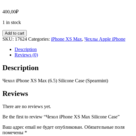
400,00
₽
1 in stock
Add to cart
SKU:
17624
Categories:
iPhone XS Max
,
Чехлы Apple iPhone
Description
Reviews (0)
Description
Чехол
iPh
one
XS
Max (6.5) Silicone Case (
Spearm
int)
Reviews
There are no reviews yet.
Be the first to review “Чехол iPhone XS Max Silicone Case”
Ваш адрес email не будет опубликован.
Обязательные поля
помечены
*