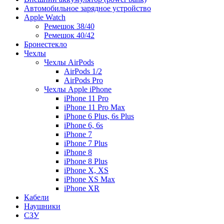
Автомобильное зарядное устройство
Apple Watch
Ремешок 38/40
Ремешок 40/42
Бронестекло
Чехлы
Чехлы AirPods
AirPods 1/2
AirPods Pro
Чехлы Apple iPhone
iPhone 11 Pro
iPhone 11 Pro Max
iPhone 6 Plus, 6s Plus
iPhone 6, 6s
iPhone 7
iPhone 7 Plus
iPhone 8
iPhone 8 Plus
iPhone X, XS
iPhone XS Max
iPhone XR
Кабели
Наушники
СЗУ